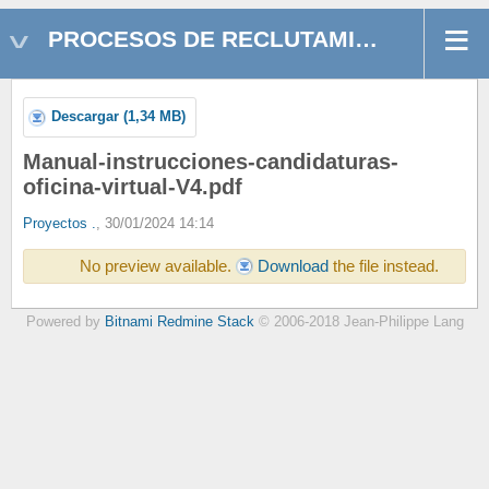
PROCESOS DE RECLUTAMIENTO - ABIERTOS
Descargar (1,34 MB)
Manual-instrucciones-candidaturas-
oficina-virtual-V4.pdf
Proyectos .
, 30/01/2024 14:14
No preview available.
Download
the file instead.
Powered by
Bitnami Redmine Stack
© 2006-2018 Jean-Philippe Lang