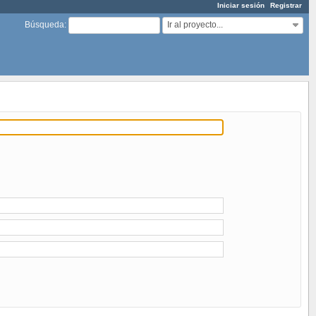
Iniciar sesión
Registrar
Ir al proyecto...
Búsqueda
: