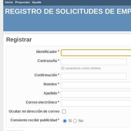
Inicio
Proyectos
Ayuda
REGISTRO DE SOLICITUDES DE EM
Registrar
Identificador
*
Contraseña
*
10 caracteres como mínimo.
Confirmación
*
Nombre
*
Apellido
*
Correo electrónico
*
Ocultar mi dirección de correo
Consiento recibir publicidad
*
Sí
No