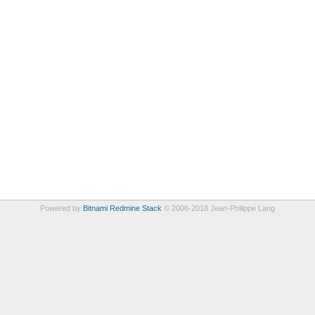
Powered by
Bitnami Redmine Stack
© 2006-2018 Jean-Philippe Lang