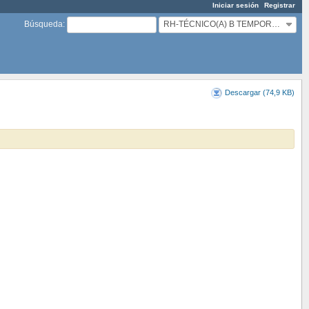
Iniciar sesión
Registrar
RH-TÉCNICO(A) B TEMPORAL DEPARTAMENTO RRHH
Búsqueda
:
Descargar (74,9 KB)