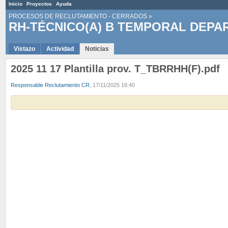
Inicio
Proyectos
Ayuda
PROCESOS DE RECLUTAMIENTO - CERRADOS
»
RH-TÉCNICO(A) B TEMPORAL DEP
Vistazo
Actividad
Noticias
2025 11 17 Plantilla prov. T_TBRRHH(F).pdf
Responsable Reclutamiento CR
, 17/11/2025 16:40