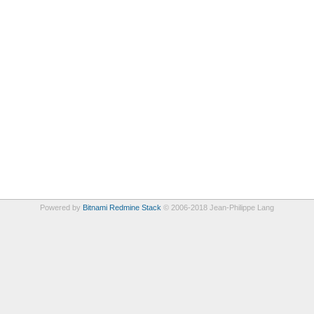
Powered by
Bitnami Redmine Stack
© 2006-2018 Jean-Philippe Lang