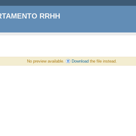
ARTAMENTO RRHH
No preview available.
Download
the file instead.