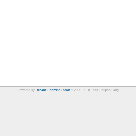
Powered by
Bitnami Redmine Stack
© 2006-2018 Jean-Philippe Lang