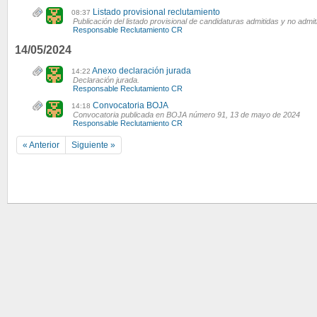
Listado provisional reclutamiento
08:37
Publicación del listado provisional de candidaturas admitidas y no admiti
Responsable Reclutamiento CR
14/05/2024
Anexo declaración jurada
14:22
Declaración jurada.
Responsable Reclutamiento CR
Convocatoria BOJA
14:18
Convocatoria publicada en BOJA número 91, 13 de mayo de 2024
Responsable Reclutamiento CR
« Anterior
Siguiente »