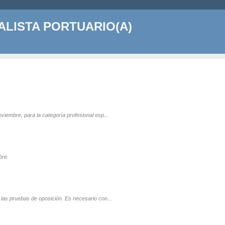
ALISTA PORTUARIO(A)
noviembre, para la categoría profesional esp...
bre.
 a las pruebas de oposición. Es necesario con...