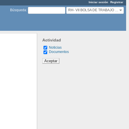
Iniciar sesión
Registrar
RH- VII BOLSA DE TRABAJO ESPECIALISTA PORTUARIO(A)
Búsqueda
:
Actividad
Noticias
Documentos