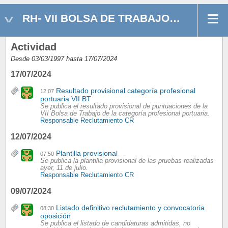
RH- VII BOLSA DE TRABAJO PORTUARIO(A)
Actividad
Desde 03/03/1997 hasta 17/07/2024
17/07/2024
Resultado provisional categoría profesional
12:07
portuaria VII BT
Se publica el resultado provisional de puntuaciones de la
VII Bolsa de Trabajo de la categoría profesional portuaria.
Responsable Reclutamiento CR
12/07/2024
Plantilla provisional
07:50
Se publica la plantilla provisional de las pruebas realizadas
ayer, 11 de julio.
Responsable Reclutamiento CR
09/07/2024
Listado definitivo reclutamiento y convocatoria
08:30
oposición
Se publica el listado de candidaturas admitidas, no