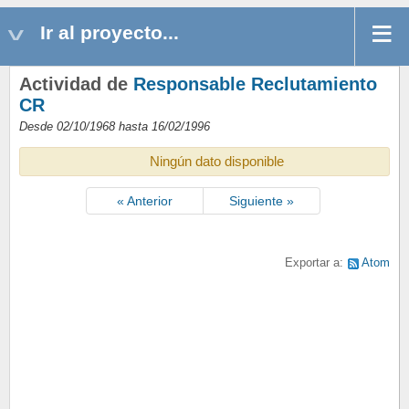
Ir al proyecto...
Actividad de
Responsable Reclutamiento
CR
Desde 02/10/1968 hasta 16/02/1996
Ningún dato disponible
« Anterior
Siguiente »
Exportar a:
Atom