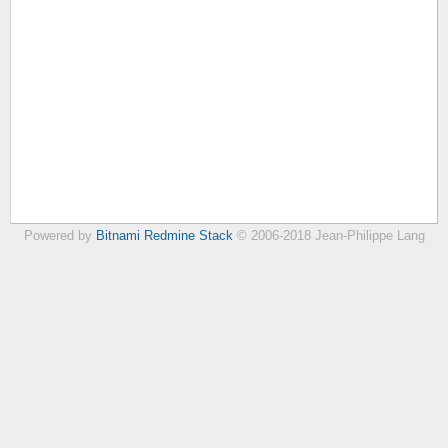
Powered by
Bitnami Redmine Stack
© 2006-2018 Jean-Philippe Lang