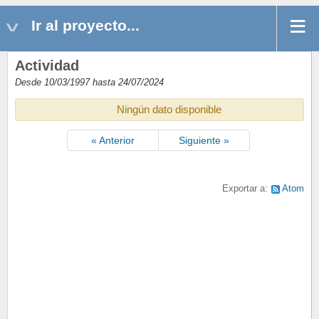
Ir al proyecto...
Actividad
Desde 10/03/1997 hasta 24/07/2024
Ningún dato disponible
« Anterior
Siguiente »
Exportar a:
Atom