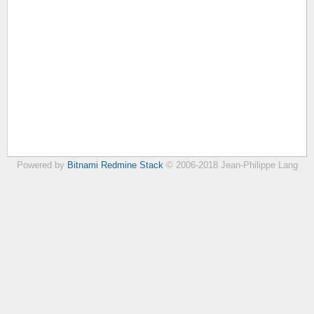
Powered by
Bitnami Redmine Stack
© 2006-2018 Jean-Philippe Lang