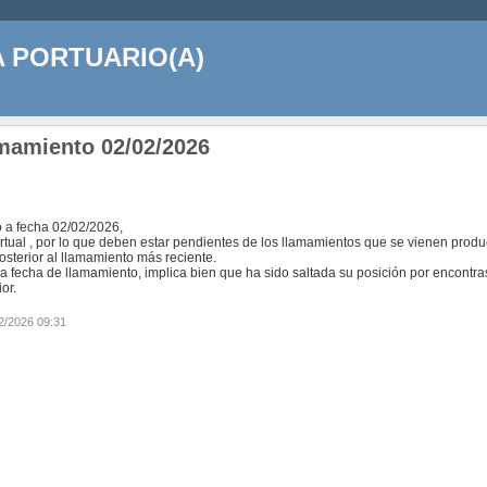
A PORTUARIO(A)
amamiento 02/02/2026
io a fecha 02/02/2026,
irtual , por lo que deben estar pendientes de los llamamientos que se vienen prod
osterior al llamamiento más reciente.
a fecha de llamamiento, implica bien que ha sido saltada su posición por encontra
or.
2/2026 09:31