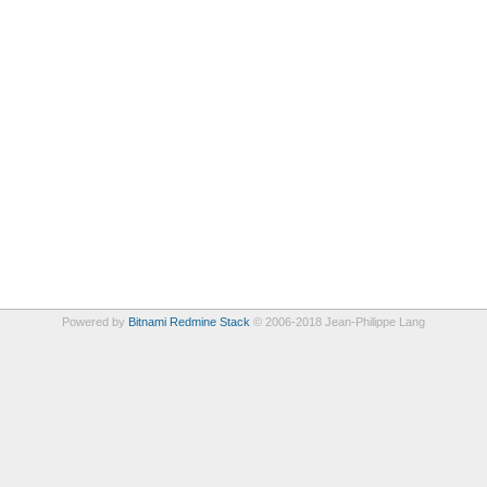
Powered by
Bitnami Redmine Stack
© 2006-2018 Jean-Philippe Lang