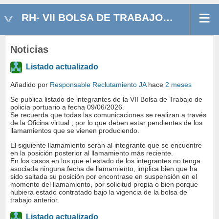
RH- VII BOLSA DE TRABAJO POLICÍA PORTUARIO(A)
Noticias
Listado actualizado
Añadido por
Responsable Reclutamiento JA
hace
2 meses
Se publica listado de integrantes de la VII Bolsa de Trabajo de
policía portuario a fecha 09/06/2026.
Se recuerda que todas las comunicaciones se realizan a través
de la Oficina virtual , por lo que deben estar pendientes de los
llamamientos que se vienen produciendo.
El siguiente llamamiento serán al integrante que se encuentre
en la posición posterior al llamamiento más reciente.
En los casos en los que el estado de los integrantes no tenga
asociada ninguna fecha de llamamiento, implica bien que ha
sido saltada su posición por encontrase en suspensión en el
momento del llamamiento, por solicitud propia o bien porque
hubiera estado contratado bajo la vigencia de la bolsa de
trabajo anterior.
Listado actualizado