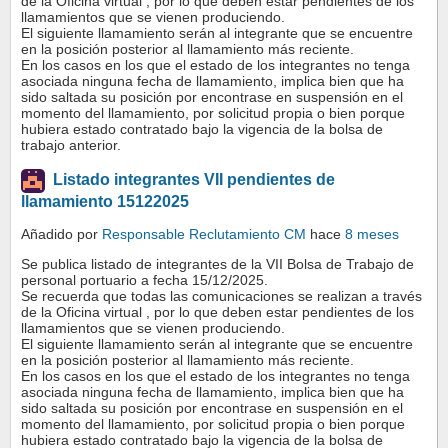
de la Oficina virtual , por lo que deben estar pendientes de los
llamamientos que se vienen produciendo.
El siguiente llamamiento serán al integrante que se encuentre
en la posición posterior al llamamiento más reciente.
En los casos en los que el estado de los integrantes no tenga
asociada ninguna fecha de llamamiento, implica bien que ha
sido saltada su posición por encontrase en suspensión en el
momento del llamamiento, por solicitud propia o bien porque
hubiera estado contratado bajo la vigencia de la bolsa de
trabajo anterior.
Listado integrantes VII pendientes de
llamamiento 15122025
Añadido por
Responsable Reclutamiento CM
hace
8 meses
Se publica listado de integrantes de la VII Bolsa de Trabajo de
personal portuario a fecha 15/12/2025.
Se recuerda que todas las comunicaciones se realizan a través
de la Oficina virtual , por lo que deben estar pendientes de los
llamamientos que se vienen produciendo.
El siguiente llamamiento serán al integrante que se encuentre
en la posición posterior al llamamiento más reciente.
En los casos en los que el estado de los integrantes no tenga
asociada ninguna fecha de llamamiento, implica bien que ha
sido saltada su posición por encontrase en suspensión en el
momento del llamamiento, por solicitud propia o bien porque
hubiera estado contratado bajo la vigencia de la bolsa de