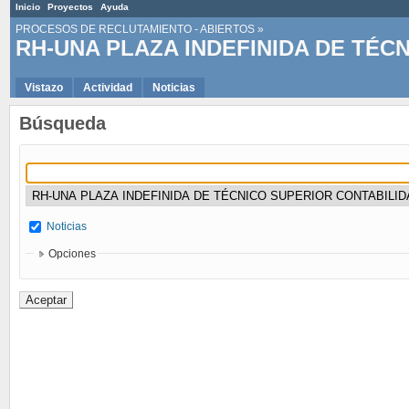
Inicio
Proyectos
Ayuda
PROCESOS DE RECLUTAMIENTO - ABIERTOS
»
Vistazo
Actividad
Noticias
Búsqueda
Noticias
Opciones