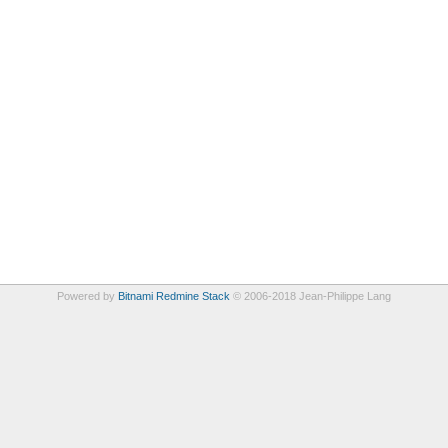
Powered by
Bitnami Redmine Stack
© 2006-2018 Jean-Philippe Lang