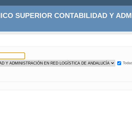
RH-U
Todas