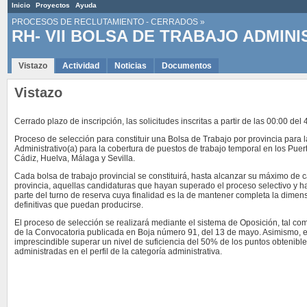
Inicio
Proyectos
Ayuda
PROCESOS DE RECLUTAMIENTO - CERRADOS
»
RH- VII BOLSA DE TRABAJO ADMINI
Vistazo
Actividad
Noticias
Documentos
Vistazo
Cerrado plazo de inscripción, las solicitudes inscritas a partir de las 00:00 del
Proceso de selección para constituir una Bolsa de Trabajo por provincia para l
Administrativo(a) para la cobertura de puestos de trabajo temporal en los Puer
Cádiz, Huelva, Málaga y Sevilla.
Cada bolsa de trabajo provincial se constituirá, hasta alcanzar su máximo de 
provincia, aquellas candidaturas que hayan superado el proceso selectivo y 
parte del turno de reserva cuya finalidad es la de mantener completa la dimen
definitivas que puedan producirse.
El proceso de selección se realizará mediante el sistema de Oposición, tal co
de la Convocatoria publicada en Boja número 91, del 13 de mayo. Asimismo, e
imprescindible superar un nivel de suficiencia del 50% de los puntos obtenib
administradas en el perfil de la categoría administrativa.