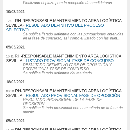
Finalizado el plazo para la recepción de candidaturas.
10/03/2021
RH-RESPONSABLE MANTENIMIENTO AREA LOGÍSTICA
12:01
SEVILLA
RESULTADO DEFINITIVO DEL PROCESO
SELECTIVO
Se publica listado definitivo con las puntuaciones obtenidas
en la fase de concurso, así como el listado con las punt...
05/03/2021
RH-RESPONSABLE MANTENIMIENTO AREA LOGÍSTICA
10:11
SEVILLA
LISTADO PROVISIONAL FASE DE CONCURSO
RESULTADO DEFINITIVO FASE DE OPOSICIÓN Y
PROVISIONAL FASE DE CONCURSO
Se publica listado definitivo del resultado ...
18/02/2021
RH-RESPONSABLE MANTENIMIENTO AREA LOGÍSTICA
08:38
SEVILLA
RESULTADO PROVISIONAL FASE DE OPOSICIÓN
RESULTADO PROVISIONAL DE LA FASE DE
OPOSICIÓN
Se publica listado provisional con el resultado de la fase de
oposic...
05/02/2021
RH-RESPONSABLE MANTENIMIENTO AREA LOGÍSTICA