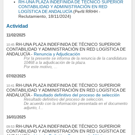
RH-UNA PLAZA INDEFINIDA DE TÉCNICO SUPERIOR
CONTABILIDAD Y ADMINISTRACIÓN EN RED
LOGÍSTICA DE ANDALUCÍA
(Perfil RRHH -
Reclutamiento, 18/11/2024)
Actividad
11/02/2025
RH-UNA PLAZA INDEFINIDA DE TÉCNICO SUPERIOR
10:45
CONTABILIDAD Y ADMINISTRACIÓN EN RED LOGÍSTICA DE
ANDALUCÍA
Renuncia y Adjudicación
Por la presente se informa de la renuncia de la candidatura
10468 a la adjudicación de la plaza.
Por este motivo, ...
07/02/2025
RH-UNA PLAZA INDEFINIDA DE TÉCNICO SUPERIOR
10:41
CONTABILIDAD Y ADMINISTRACIÓN EN RED LOGÍSTICA DE
ANDALUCÍA
Resultado definitivo del proceso de selección
Resultado definitivo del proceso de selección.
De acuerdo con la información presentada en el documento
adjunto, l...
16/01/2025
RH-UNA PLAZA INDEFINIDA DE TÉCNICO SUPERIOR
09:53
CONTABILIDAD Y ADMINISTRACIÓN EN RED LOGÍSTICA DE