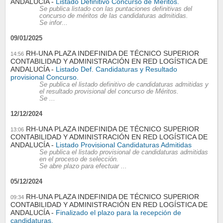
ANDALUCÍA
Listado Definitivo Concurso de Méritos.
Se publica listado con las puntaciones definitivas del
concurso de méritos de las candidaturas admitidas.
Se infor...
09/01/2025
RH-UNA PLAZA INDEFINIDA DE TÉCNICO SUPERIOR
14:56
CONTABILIDAD Y ADMINISTRACIÓN EN RED LOGÍSTICA DE
ANDALUCÍA
Listado Def. Candidaturas y Resultado
provisional Concurso.
Se publica el listado definitivo de candidaturas admitidas y
el resultado provisional del concurso de Méritos.
Se ...
12/12/2024
RH-UNA PLAZA INDEFINIDA DE TÉCNICO SUPERIOR
13:06
CONTABILIDAD Y ADMINISTRACIÓN EN RED LOGÍSTICA DE
ANDALUCÍA
Listado Provisional Candidaturas Admitidas
Se publica el listado provisional de candidaturas admitidas
en el proceso de selección.
Se abre plazo para efectuar ...
05/12/2024
RH-UNA PLAZA INDEFINIDA DE TÉCNICO SUPERIOR
09:34
CONTABILIDAD Y ADMINISTRACIÓN EN RED LOGÍSTICA DE
ANDALUCÍA
Finalizado el plazo para la recepción de
candidaturas.