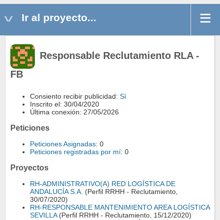
Ir al proyecto...
Responsable Reclutamiento RLA -
FB
Consiento recibir publicidad:
Sí
Inscrito el: 30/04/2020
Última conexión: 27/05/2026
Peticiones
Peticiones Asignadas
: 0
Peticiones registradas por mí
: 0
Proyectos
RH-ADMINISTRATIVO(A) RED LOGÍSTICA DE
ANDALUCÍA S.A.
(Perfil RRHH - Reclutamiento,
30/07/2020)
RH-RESPONSABLE MANTENIMIENTO AREA LOGÍSTICA
SEVILLA
(Perfil RRHH - Reclutamiento, 15/12/2020)