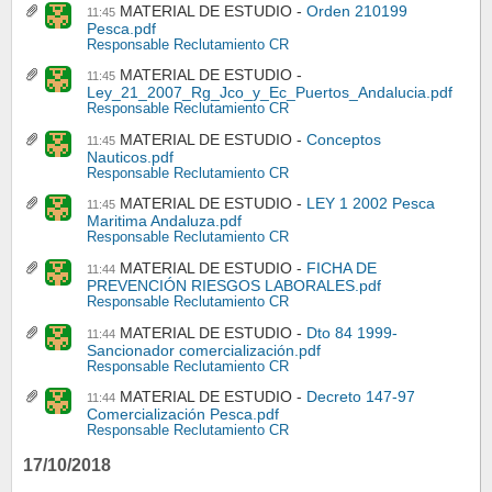
MATERIAL DE ESTUDIO
Orden 210199
11:45
Pesca.pdf
Responsable Reclutamiento CR
MATERIAL DE ESTUDIO
11:45
Ley_21_2007_Rg_Jco_y_Ec_Puertos_Andalucia.pdf
Responsable Reclutamiento CR
MATERIAL DE ESTUDIO
Conceptos
11:45
Nauticos.pdf
Responsable Reclutamiento CR
MATERIAL DE ESTUDIO
LEY 1 2002 Pesca
11:45
Maritima Andaluza.pdf
Responsable Reclutamiento CR
MATERIAL DE ESTUDIO
FICHA DE
11:44
PREVENCIÓN RIESGOS LABORALES.pdf
Responsable Reclutamiento CR
MATERIAL DE ESTUDIO
Dto 84 1999-
11:44
Sancionador comercialización.pdf
Responsable Reclutamiento CR
MATERIAL DE ESTUDIO
Decreto 147-97
11:44
Comercialización Pesca.pdf
Responsable Reclutamiento CR
17/10/2018