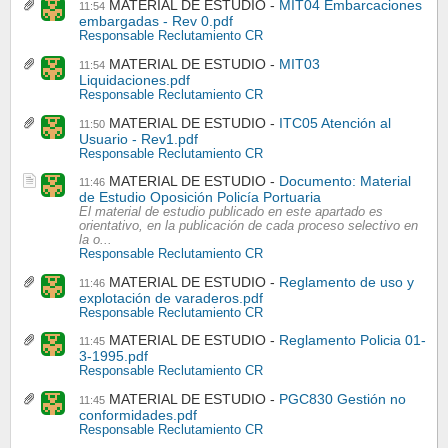
MATERIAL DE ESTUDIO
MIT04 Embarcaciones
11:54
embargadas - Rev 0.pdf
Responsable Reclutamiento CR
MATERIAL DE ESTUDIO
MIT03
11:54
Liquidaciones.pdf
Responsable Reclutamiento CR
MATERIAL DE ESTUDIO
ITC05 Atención al
11:50
Usuario - Rev1.pdf
Responsable Reclutamiento CR
MATERIAL DE ESTUDIO
Documento: Material
11:46
de Estudio Oposición Policía Portuaria
El material de estudio publicado en este apartado es
orientativo, en la publicación de cada proceso selectivo en
la o...
Responsable Reclutamiento CR
MATERIAL DE ESTUDIO
Reglamento de uso y
11:46
explotación de varaderos.pdf
Responsable Reclutamiento CR
MATERIAL DE ESTUDIO
Reglamento Policia 01-
11:45
3-1995.pdf
Responsable Reclutamiento CR
MATERIAL DE ESTUDIO
PGC830 Gestión no
11:45
conformidades.pdf
Responsable Reclutamiento CR