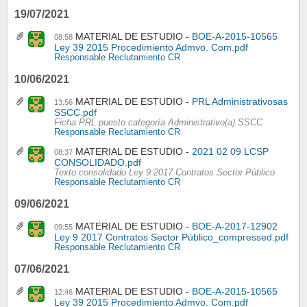
19/07/2021
MATERIAL DE ESTUDIO
BOE-A-2015-10565
08:58
Ley 39 2015 Procedimiento Admvo. Com.pdf
Responsable Reclutamiento CR
10/06/2021
MATERIAL DE ESTUDIO
PRL Administrativosas
13:56
SSCC.pdf
Ficha PRL puesto categoría Administrativo(a) SSCC
Responsable Reclutamiento CR
MATERIAL DE ESTUDIO
2021 02 09 LCSP
08:37
CONSOLIDADO.pdf
Texto consolidado Ley 9 2017 Contratos Sector Público
Responsable Reclutamiento CR
09/06/2021
MATERIAL DE ESTUDIO
BOE-A-2017-12902
09:55
Ley 9 2017 Contratos Sector Público_compressed.pdf
Responsable Reclutamiento CR
07/06/2021
MATERIAL DE ESTUDIO
BOE-A-2015-10565
12:46
Ley 39 2015 Procedimiento Admvo. Com.pdf