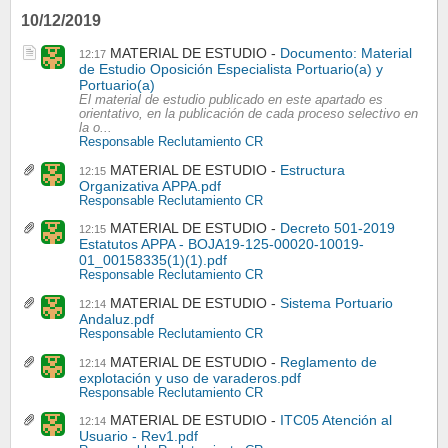
10/12/2019
MATERIAL DE ESTUDIO
Documento: Material
12:17
de Estudio Oposición Especialista Portuario(a) y
Portuario(a)
El material de estudio publicado en este apartado es
orientativo, en la publicación de cada proceso selectivo en
la o...
Responsable Reclutamiento CR
MATERIAL DE ESTUDIO
Estructura
12:15
Organizativa APPA.pdf
Responsable Reclutamiento CR
MATERIAL DE ESTUDIO
Decreto 501-2019
12:15
Estatutos APPA - BOJA19-125-00020-10019-
01_00158335(1)(1).pdf
Responsable Reclutamiento CR
MATERIAL DE ESTUDIO
Sistema Portuario
12:14
Andaluz.pdf
Responsable Reclutamiento CR
MATERIAL DE ESTUDIO
Reglamento de
12:14
explotación y uso de varaderos.pdf
Responsable Reclutamiento CR
MATERIAL DE ESTUDIO
ITC05 Atención al
12:14
Usuario - Rev1.pdf