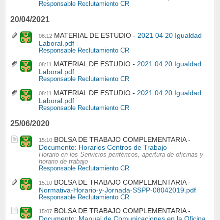
Responsable Reclutamiento CR
20/04/2021
MATERIAL DE ESTUDIO
2021 04 20 Igualdad
08:12
Laboral.pdf
Responsable Reclutamiento CR
MATERIAL DE ESTUDIO
2021 04 20 Igualdad
08:11
Laboral.pdf
Responsable Reclutamiento CR
MATERIAL DE ESTUDIO
2021 04 20 Igualdad
08:11
Laboral.pdf
Responsable Reclutamiento CR
25/06/2020
BOLSA DE TRABAJO COMPLEMENTARIA
15:10
Documento: Horarios Centros de Trabajo
Horario en los Servicios periféricos, apertura de oficinas y
horario de trabajo
Responsable Reclutamiento CR
BOLSA DE TRABAJO COMPLEMENTARIA
15:10
Normativa-Horario-y-Jornada-SSPP-08042019.pdf
Responsable Reclutamiento CR
BOLSA DE TRABAJO COMPLEMENTARIA
15:07
Documento: Manual de Comunicaciones en la Oficina