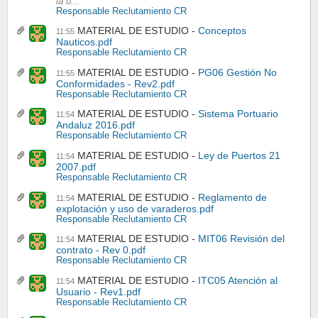
la o...
Responsable Reclutamiento CR
MATERIAL DE ESTUDIO
Conceptos
11:55
Nauticos.pdf
Responsable Reclutamiento CR
MATERIAL DE ESTUDIO
PG06 Gestión No
11:55
Conformidades - Rev2.pdf
Responsable Reclutamiento CR
MATERIAL DE ESTUDIO
Sistema Portuario
11:54
Andaluz 2016.pdf
Responsable Reclutamiento CR
MATERIAL DE ESTUDIO
Ley de Puertos 21
11:54
2007.pdf
Responsable Reclutamiento CR
MATERIAL DE ESTUDIO
Reglamento de
11:54
explotación y uso de varaderos.pdf
Responsable Reclutamiento CR
MATERIAL DE ESTUDIO
MIT06 Revisión del
11:54
contrato - Rev 0.pdf
Responsable Reclutamiento CR
MATERIAL DE ESTUDIO
ITC05 Atención al
11:54
Usuario - Rev1.pdf
Responsable Reclutamiento CR