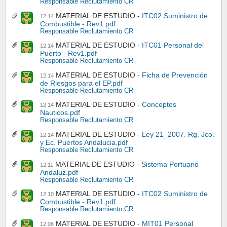
Responsable Reclutamiento CR
MATERIAL DE ESTUDIO
ITC02 Suministro de
12:14
Combustible - Rev1.pdf
Responsable Reclutamiento CR
MATERIAL DE ESTUDIO
ITC01 Personal del
12:14
Puerto - Rev1.pdf
Responsable Reclutamiento CR
MATERIAL DE ESTUDIO
Ficha de Prevención
12:14
de Riesgos para el EP.pdf
Responsable Reclutamiento CR
MATERIAL DE ESTUDIO
Conceptos
12:14
Nauticos.pdf
Responsable Reclutamiento CR
MATERIAL DE ESTUDIO
Ley 21_2007. Rg. Jco.
12:14
y Ec. Puertos Andalucia.pdf
Responsable Reclutamiento CR
MATERIAL DE ESTUDIO
Sistema Portuario
12:11
Andaluz.pdf
Responsable Reclutamiento CR
MATERIAL DE ESTUDIO
ITC02 Suministro de
12:10
Combustible - Rev1.pdf
Responsable Reclutamiento CR
MATERIAL DE ESTUDIO
MIT01 Personal
12:08