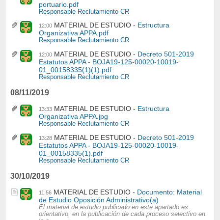
portuario.pdf
Responsable Reclutamiento CR
MATERIAL DE ESTUDIO
Estructura
12:00
Organizativa APPA.pdf
Responsable Reclutamiento CR
MATERIAL DE ESTUDIO
Decreto 501-2019
12:00
Estatutos APPA - BOJA19-125-00020-10019-
01_00158335(1)(1).pdf
Responsable Reclutamiento CR
08/11/2019
MATERIAL DE ESTUDIO
Estructura
13:33
Organizativa APPA.jpg
Responsable Reclutamiento CR
MATERIAL DE ESTUDIO
Decreto 501-2019
13:28
Estatutos APPA - BOJA19-125-00020-10019-
01_00158335(1).pdf
Responsable Reclutamiento CR
30/10/2019
MATERIAL DE ESTUDIO
Documento: Material
11:56
de Estudio Oposición Administrativo(a)
El material de estudio publicado en este apartado es
orientativo, en la publicación de cada proceso selectivo en