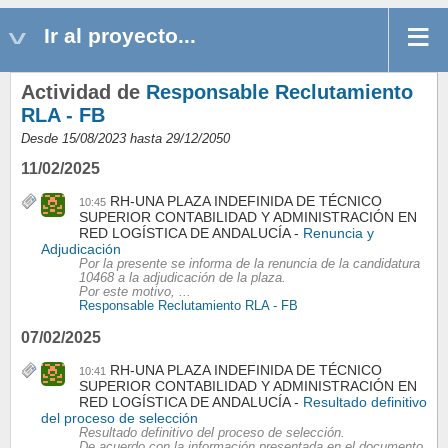
Ir al proyecto...
Actividad de
Responsable Reclutamiento
RLA - FB
Desde 15/08/2023 hasta 29/12/2050
11/02/2025
RH-UNA PLAZA INDEFINIDA DE TÉCNICO
10:45
SUPERIOR CONTABILIDAD Y ADMINISTRACIÓN EN
RED LOGÍSTICA DE ANDALUCÍA
Renuncia y
Adjudicación
Por la presente se informa de la renuncia de la candidatura
10468 a la adjudicación de la plaza.
Por este motivo, ...
Responsable Reclutamiento RLA - FB
07/02/2025
RH-UNA PLAZA INDEFINIDA DE TÉCNICO
10:41
SUPERIOR CONTABILIDAD Y ADMINISTRACIÓN EN
RED LOGÍSTICA DE ANDALUCÍA
Resultado definitivo
del proceso de selección
Resultado definitivo del proceso de selección.
De acuerdo con la información presentada en el documento