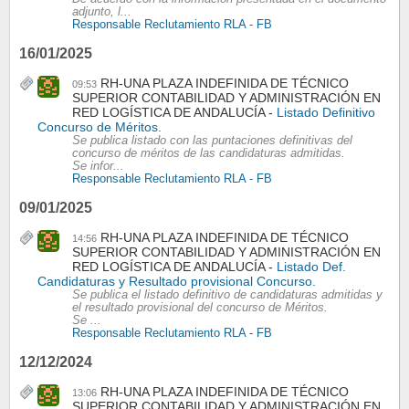
adjunto, l...
Responsable Reclutamiento RLA - FB
16/01/2025
RH-UNA PLAZA INDEFINIDA DE TÉCNICO
09:53
SUPERIOR CONTABILIDAD Y ADMINISTRACIÓN EN
RED LOGÍSTICA DE ANDALUCÍA
Listado Definitivo
Concurso de Méritos.
Se publica listado con las puntaciones definitivas del
concurso de méritos de las candidaturas admitidas.
Se infor...
Responsable Reclutamiento RLA - FB
09/01/2025
RH-UNA PLAZA INDEFINIDA DE TÉCNICO
14:56
SUPERIOR CONTABILIDAD Y ADMINISTRACIÓN EN
RED LOGÍSTICA DE ANDALUCÍA
Listado Def.
Candidaturas y Resultado provisional Concurso.
Se publica el listado definitivo de candidaturas admitidas y
el resultado provisional del concurso de Méritos.
Se ...
Responsable Reclutamiento RLA - FB
12/12/2024
RH-UNA PLAZA INDEFINIDA DE TÉCNICO
13:06
SUPERIOR CONTABILIDAD Y ADMINISTRACIÓN EN